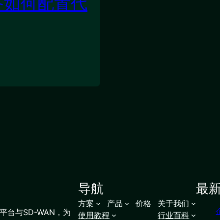
备如何配置代
导航
最
方案
产品
价格
关于我们
台与SD-WAN，为
使用教程
行业百科