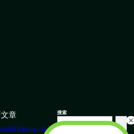
新文章
搜索
搜
索
企业组网方案对比：SD-