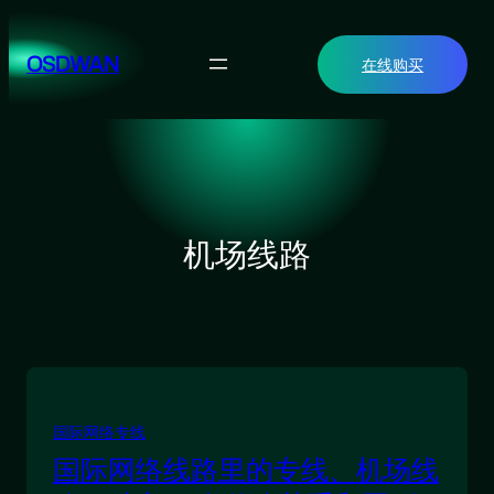
跳
至
OSDWAN
在线购买
内
容
机场线路
国际网络专线
国际网络线路里的专线、机场线