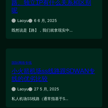
路、独立IP有什么关系和区别
呢
Laoyu
6 6 月, 2025
既然说是【路】，我们就拿现实中…
国际网络专线
小火箭机场ss线路跟SDWAN专
线的优劣比较
Laoyu
27 5 月, 2025
私人机场SS线路（通常指基于S…