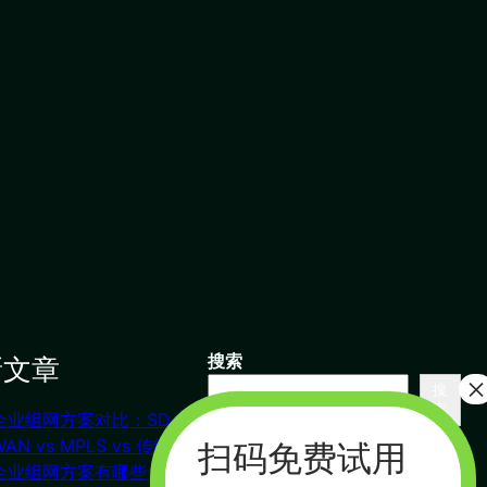
新文章
搜索
搜
索
企业组网方案对比：SD-
联系我们
WAN vs MPLS vs 传统VPN
企业组网方案有哪些？对比