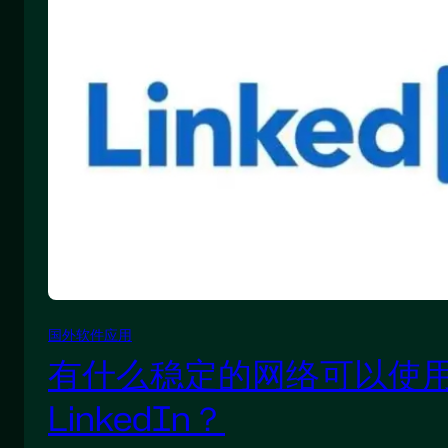
国外软件应用
有什么稳定的网络可以使
LinkedIn？