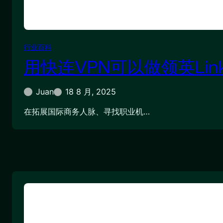
行业百科
用快连VPN可以做领英Link
Juan
18 8 月, 2025
在拓展国际商务人脉、寻找职业机…