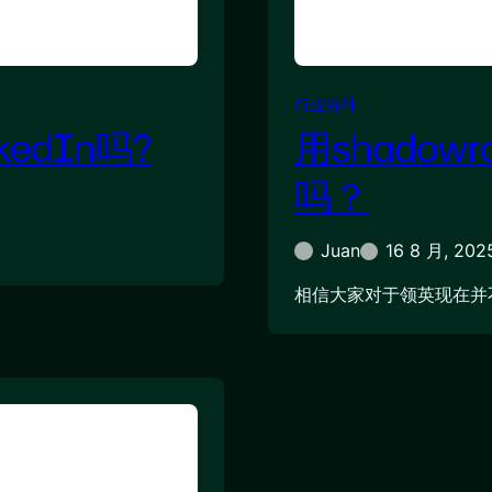
行业百科
edIn吗?
用shadowr
吗？
Juan
16 8 月, 202
相信大家对于领英现在并