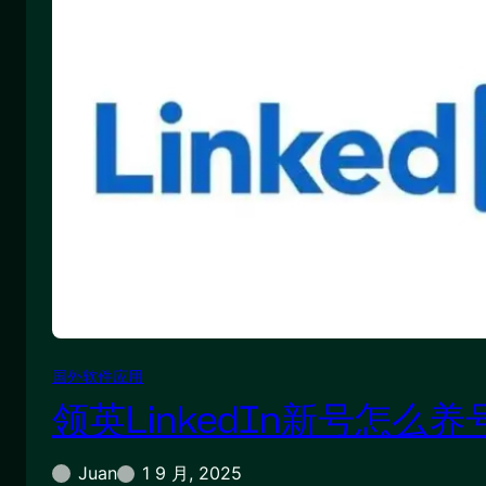
国外软件应用
领英LinkedIn新号怎么养
Juan
1 9 月, 2025