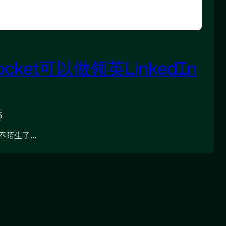
ocket可以做领英LinkedIn
5
不陌生了…