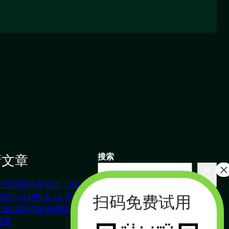
新文章
搜索
搜
索
企业组网方案对比：SD-
联系我们
WAN vs MPLS vs 传统VPN
企业组网方案有哪些？对比
推荐
杭州（总部） 北京 长沙