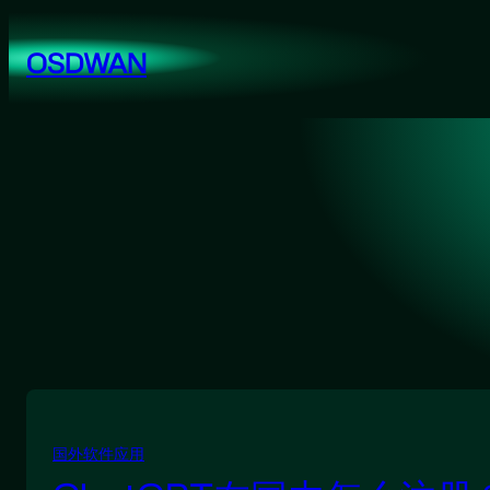
跳
至
OSDWAN
内
容
国外软件应用