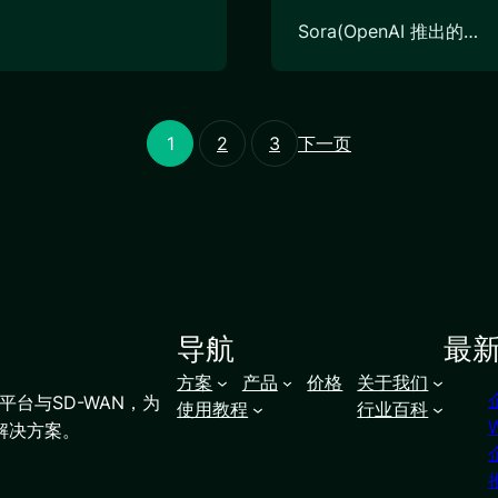
Sora(OpenAI 推出的…
1
2
3
下一页
导航
最
方案
产品
价格
关于我们
台与SD-WAN，为
使用教程
行业百科
解决方案。