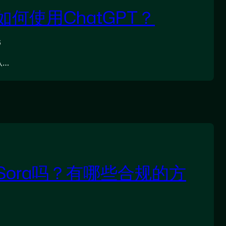
何使用ChatGPT？
6
从…
Sora吗？有哪些合规的方