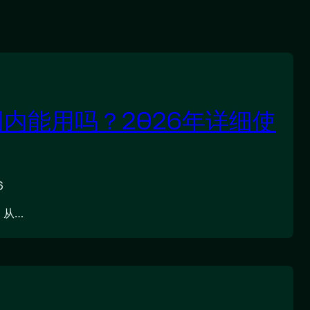
在国内能用吗？2026年详细使
6
，从…