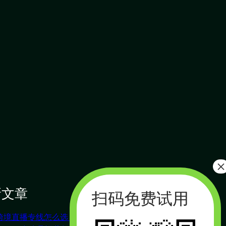
新文章
搜索
搜
索
跨境直播专线怎么选？