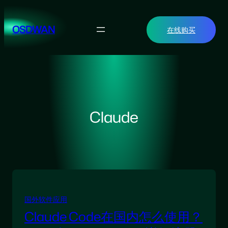
跳
至
OSDWAN
在线购买
内
容
Claude
国外软件应用
Claude Code在国内怎么使用？