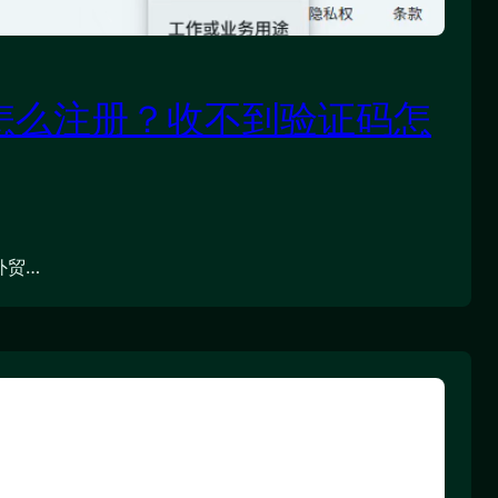
号怎么注册？收不到验证码怎
外贸…