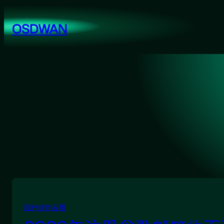
跳
至
OSDWAN
内
容
国外软件应用