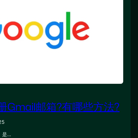
Gmail邮箱?有哪些方法?
25
，是…