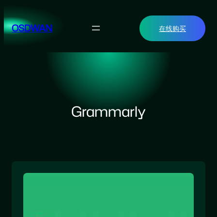
跳
至
OSDWAN
在线购买
内
容
Grammarly