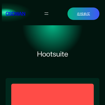
跳
至
OSDWAN
在线购买
内
容
Hootsuite