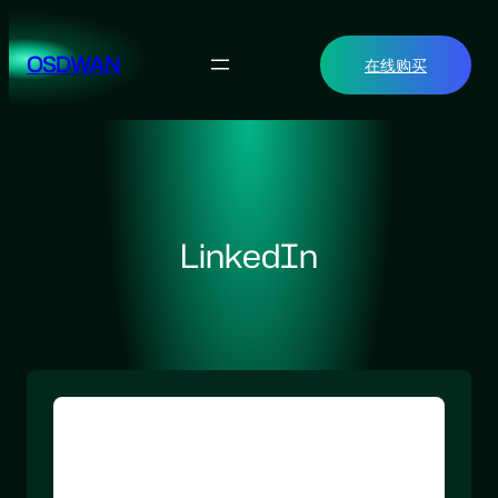
跳
至
OSDWAN
在线购买
内
容
LinkedIn