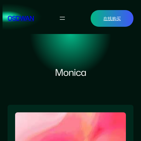
跳
至
OSDWAN
在线购买
内
容
Monica