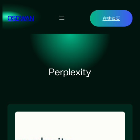
跳
至
OSDWAN
在线购买
内
容
Perplexity