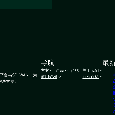
导航
最
方案
产品
价格
关于我们
台与SD-WAN，为
使用教程
行业百科
解决方案。