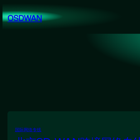
跳
至
OSDWAN
内
容
国际网络专线