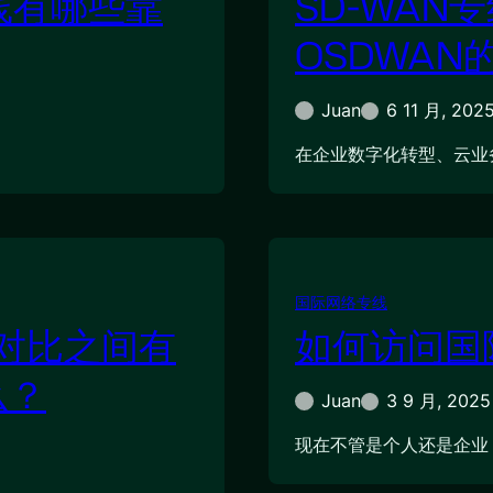
线有哪些靠
SD-WAN
OSDWAN
Juan
6 11 月, 202
在企业数字化转型、云业
国际网络专线
S对比之间有
如何访问国
么？
Juan
3 9 月, 2025
现在不管是个人还是企业