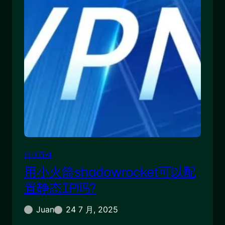
行业百科
用小火箭shadowrocket可以配
置静态IP吗?
Juan
24 7 月, 2025