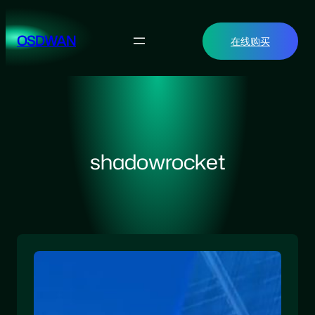
跳
至
OSDWAN
在线购买
内
容
shadowrocket