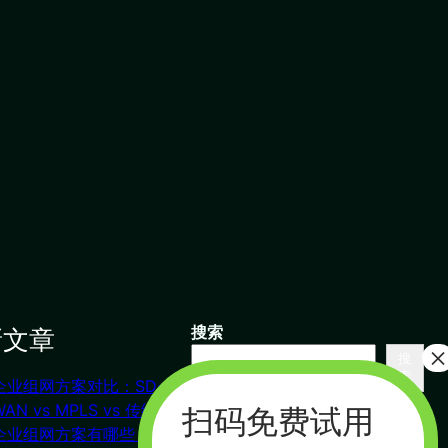
新文章
搜索
搜
索
企业组网方案对比：SD-
联系我们
WAN vs MPLS vs 传统VPN
企业组网方案有哪些？对比