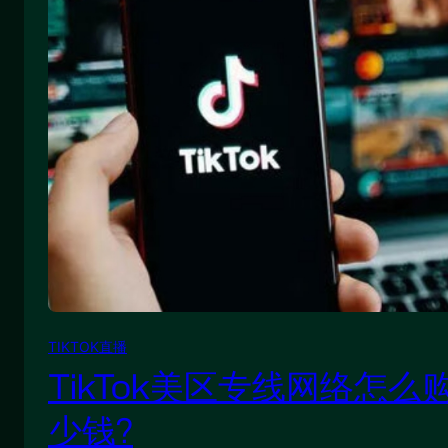
TIKTOK直播
TikTok美区专线网络怎么
少钱?