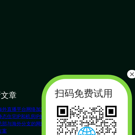
新文章
搜索
搜
索
海外直播平台网络加速
联系我们
静态住宅IP和机房IP的区别
总部与海外分支的网络互联
方案
杭州（总部） 北京 长沙