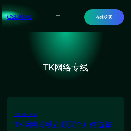
跳
至
OSDWAN
在线购买
内
容
TK网络专线
TIKTOK直播
TK网络专线在哪买？如何选择