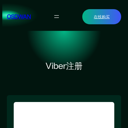
跳
至
OSDWAN
在线购买
内
容
Viber注册