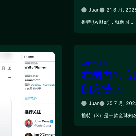
Juan
21 8 月, 202
推特(twitter)，就像国…
国外软件应用
在国内怎么
的方法？
Juan
25 7 月, 202
推特（X）是一款全球知