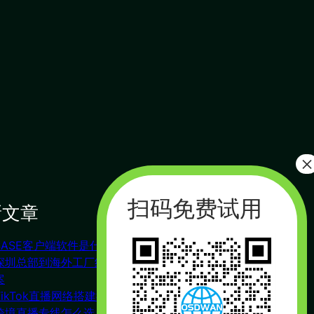
新文章
搜索
搜
索
SASE客户端软件是什么？
联系我们
深圳总部到海外工厂组网方
案
TikTok直播网络搭建教程
杭州（总部） 北京 长沙
跨境直播专线怎么选？
广州