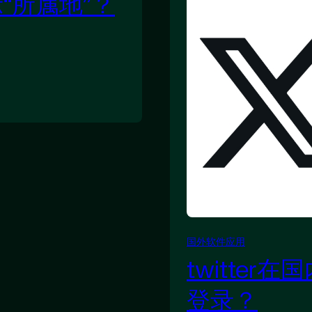
示“所属地”？
国外软件应用
twitte
登录？