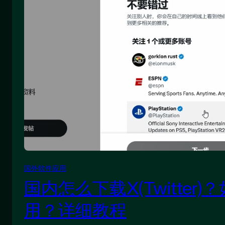
国外软件应用
国内怎么下载X(Twitter
用？详细教程