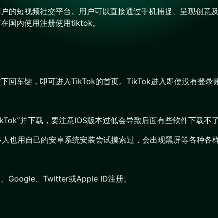
球用户的短视频社交平台。用户可以直接通过手机捕捉、呈现创意及
国内使用注册使用tiktok。
com，按下回车键，即可进入TikTok的首页。TikTok进入即使没
“TikTok”并下载，要注意IOS版本过低会导致后面有些软件下载不
是很多人也用自己的安卓系统安装尝试摸索过，会出现黑屏等各种各
ogle、Twitter或Apple ID注册。