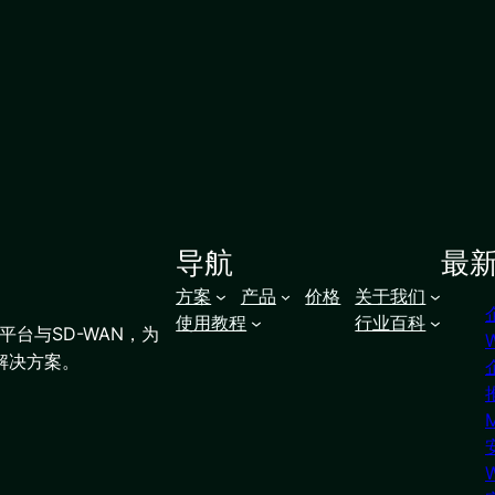
导航
最
方案
产品
价格
关于我们
使用教程
行业百科
台与SD-WAN，为
解决方案。