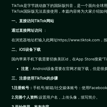
TikTok是字节跳动旗下的国际版抖音，是一个面向全
TikTok国际版无法直接使用，本篇内容将为大家介绍如何在
一、直接访问TikTok网站
通过直接网址访问
：
在浏览器地址栏输入此网址https://www.tiktok.
二、iOS设备下载
国内苹果手机下载需要切换美区id，在App Store搜索
注意
：Android设备需要在官网才能下载，但
三、注册使用TikTok的步骤
1.注册账号：
手机号/邮箱/社交媒体账号：使用Facebook、Go
2.完善个人资料
:设置用户名，上传头像，填写简介。
3.开始使用，发布内容
。