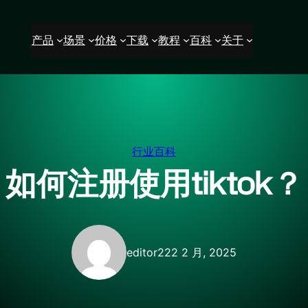
产品
场景
价格
下载
教程
百科
关于
行业百科
如何注册使用tiktok？
editor2
22 2 月, 2025