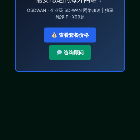
OSDWAN · 企业级 SD-WAN 网络加速 | 独享
纯净IP · ¥99起
查看套餐价格
咨询顾问