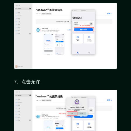
7、点击允许