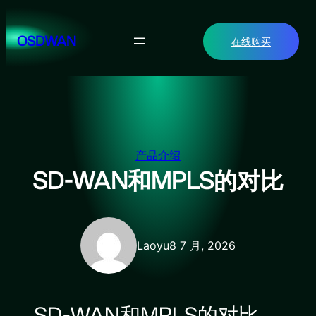
跳
至
OSDWAN
在线购买
内
容
产品介绍
SD-WAN和MPLS的对比
Laoyu
8 7 月, 2026
SD-WAN和MPLS的对比