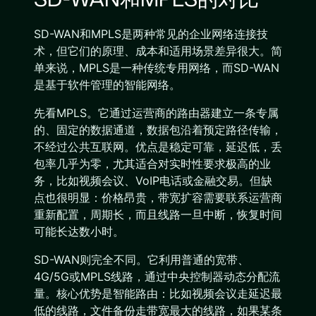
SD-WAN和MPLS是两种常见的企业网络连接技
术，但它们的原理、成本和适用场景差异很大。简
单来说，MPLS是一种传统专用网络，而SD-WAN
是基于软件管理的智能网络。
先看MPLS。它通过运营商的路由器建立一条专属
的、固定的数据通道，数据包沿着预定路径传输，
不经过公共互联网。优点是稳定可靠，延迟低，丢
包率几乎为零，尤其适合对实时性要求极高的业
务，比如视频会议、VoIP电话或金融交易。但缺
点也很明显：价格昂贵，带宽扩容需要联系运营商
重新配置，周期长，而且线路一旦中断，恢复时间
可能长达数小时。
SD-WAN则完全不同。它利用普通的宽带、
4G/5G或MPLS线路，通过中央控制器动态分配流
量。核心优势是智能路由：比如视频会议走延迟最
低的线路，文件备份走带宽最大的线路，如果某条