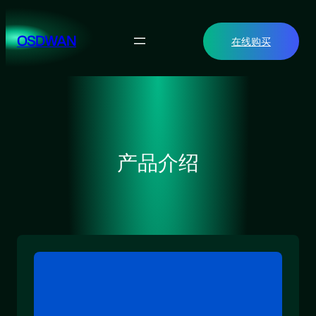
跳
至
OSDWAN
在线购买
内
容
产品介绍