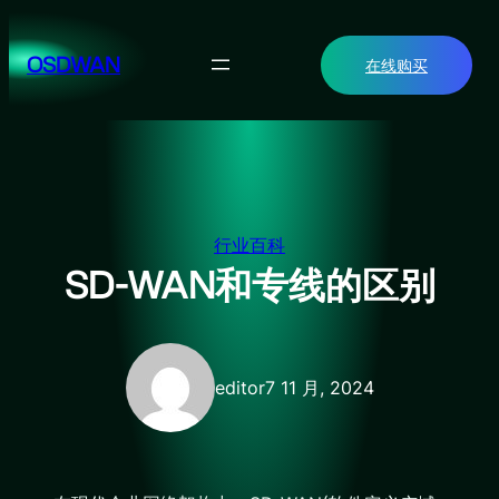
跳
至
OSDWAN
在线购买
内
容
行业百科
SD-WAN和专线的区别
editor
7 11 月, 2024