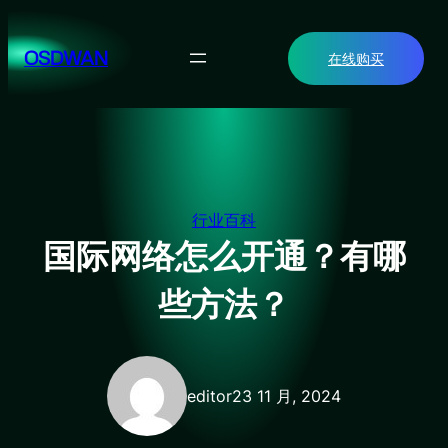
跳
至
OSDWAN
在线购买
内
容
行业百科
国际网络怎么开通？有哪
些方法？
editor
23 11 月, 2024