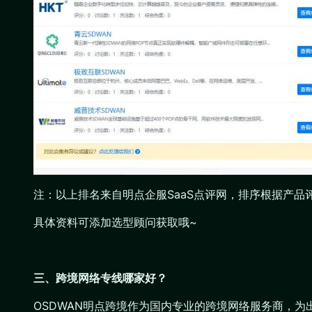
注：以上排名来自明点企服SaaS点评网，排序根据产品
具体资料可添加选型顾问获取哦~
三、跨境网络专线哪家好？
OSDWAN明点跨境作为国内专业的跨境网络服务商，