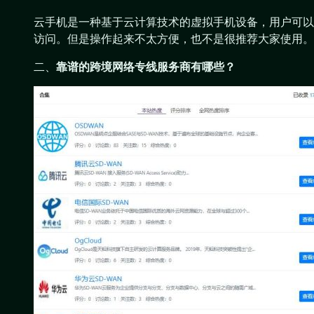
云手机是一种基于云计算技术的虚拟手机设备，用户可以
访问。但是操作起来不太方便，也不是很推荐大家使用。
二、
靠谱的跨境网络专线服务商有哪些？