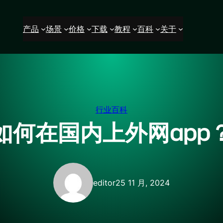
产品
场景
价格
下载
教程
百科
关于
行业百科
如何在国内上外网app
editor
25 11 月, 2024