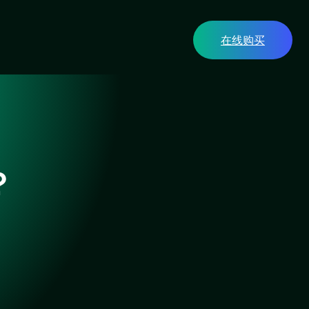
在线购买
？