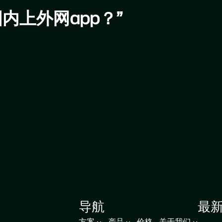
何在国内上外网app？”
导航
最
方案
产品
价格
关于我们