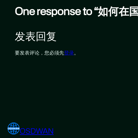
One response to “如
发表回复
要发表评论，您必须先
登录
。
OSDWAN