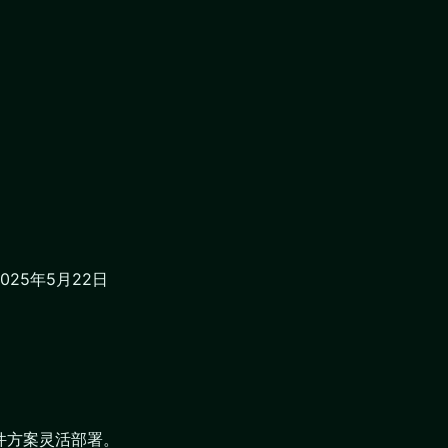
25年5月22日
件方案灵活部署。