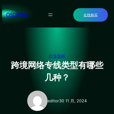
跳
至
OSDWAN
在线购买
内
容
行业百科
跨境网络专线类型有哪些
几种？
editor
30 11 月, 2024