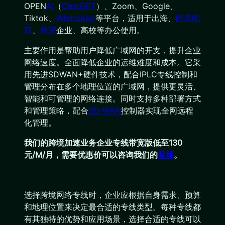
OPEN
AI
（
ChatGPT
）、Zoom、Google、
Tiktok、
WhatsApp
等平台，适用于出海、
跨境
电
商
、
外贸
企业、高校等办公使用。
主要作用是帮助用户降低广域网的开支，提升企业
网络速度。全面降低企业的运维难度和成本。它采
用先进SDWAN+硬件技术，配合IPLC专线控制和
管理分布在多个地理位置的广域网，提供更灵活、
智能和可管理的网络连接。同时支持多种部署方式
和管理策略，配合
SD-WAN
控制器实现全网远程
化管理。
我们的跨境加速业务企业专线带宽版低至130
元/M/月，需要优惠价可以咨询我们的
客服
。
选择跨境网络专线时，企业应根据自身需求、预算
和地理位置来决定最合适的专线类型。每种专线都
有其独特的优势和应用场景，选择合适的专线可以