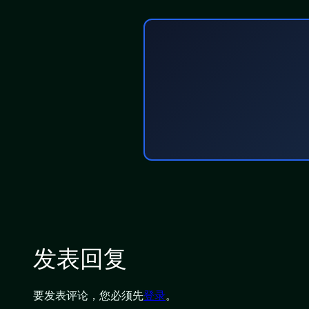
发表回复
要发表评论，您必须先
登录
。