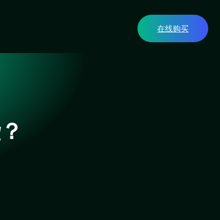
在线购买
些？