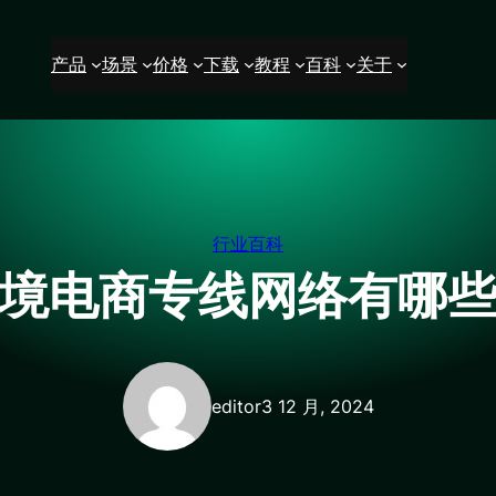
产品
场景
价格
下载
教程
百科
关于
行业百科
境电商专线网络有哪
editor
3 12 月, 2024