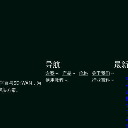
导航
最
方案
产品
价格
关于我们
使用教程
行业百科
台与SD-WAN，为
解决方案。