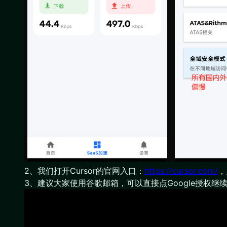
2、我们打开Cursor的官网入口：
https://cursor.com/
，
3、建议大家使用谷歌邮箱，可以直接点Google授权继