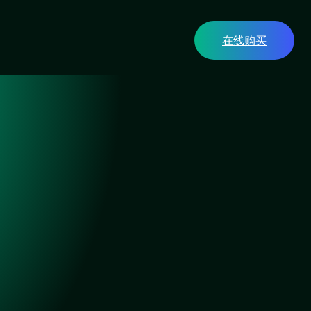
在线购买
？