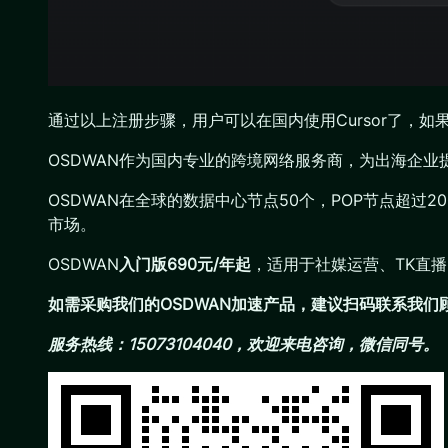
通过以上注册步骤，用户可以在国内使用Cursor了，如
OSDWAN作为国内专业的跨境网络服务商，为出海企
OSDWAN在全球的数据中心节点50个，POP节点超过
市场。
OSDWAN
入门版690元/年起
，适用于社媒运营、TK直
如需采购我们的OSDWAN加速产品，建议扫码联系我
服务热线：15073104040，欢迎来电咨询，微信同号。