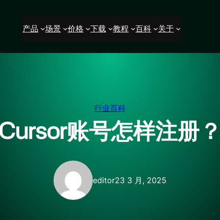
产品
场景
价格
下载
教程
百科
关于
行业百科
Cursor账号怎样注册
editor2
3 3 月, 2025