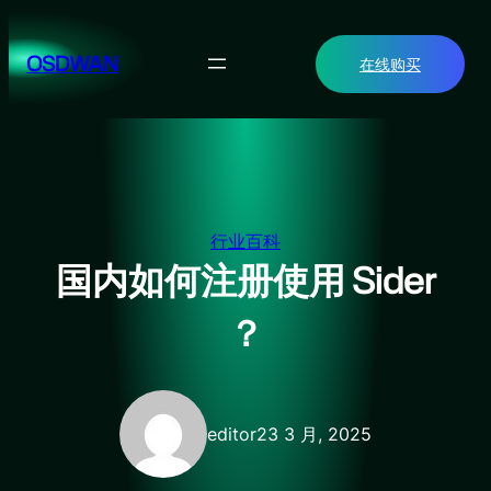
跳
至
OSDWAN
在线购买
内
容
行业百科
国内如何注册使用 Sider
？
editor2
3 3 月, 2025