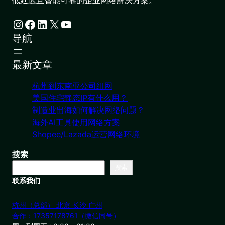
低延迟且智能可靠的企业网络解决方案。
Instagram
Facebook
LinkedIn
X
YouTube
导航
最新文章
杭州到东南亚公司组网
美国住宅静态IP有什么用？
制造业出海如何解决网络问题？
海外AI工具使用网络方案
Shopee/Lazada运营网络环境
搜索
搜索
联系我们
杭州（总部） 北京 长沙 广州
合作：17357178761（微信同号）