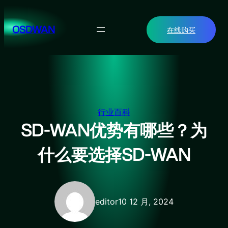
跳
至
OSDWAN
在线购买
内
容
行业百科
SD-WAN优势有哪些？为
什么要选择SD-WAN
editor
10 12 月, 2024