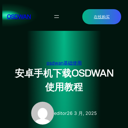
跳
至
OSDWAN
在线购买
内
容
osdwan基础使用
安卓手机下载OSDWAN
使用教程
editor2
6 3 月, 2025