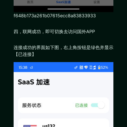
f648b173a261b07615ecc8a83833933
四，联网成功，即可切换去访问国外APP
连接成功的界面如下图，右上角按钮是绿色并显示
【已连接】