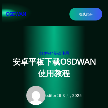
跳
至
OSDWAN
在线购买
内
容
osdwan基础使用
安卓平板下载OSDWAN
使用教程
editor2
6 3 月, 2025