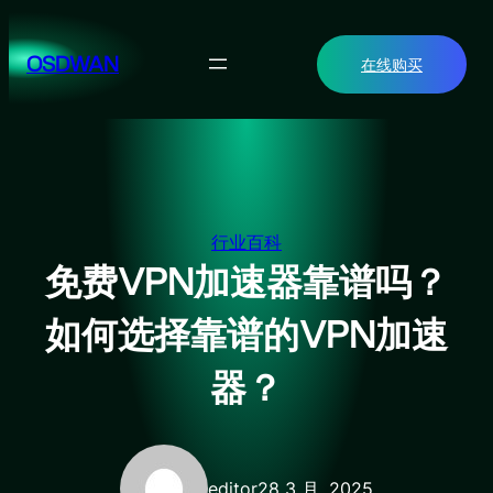
跳
至
OSDWAN
在线购买
内
容
行业百科
免费VPN加速器靠谱吗？
如何选择靠谱的VPN加速
器？
editor2
8 3 月, 2025