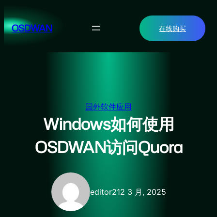
跳
至
OSDWAN
在线购买
内
容
国外软件应用
Windows如何使用
OSDWAN访问Quora
editor2
12 3 月, 2025