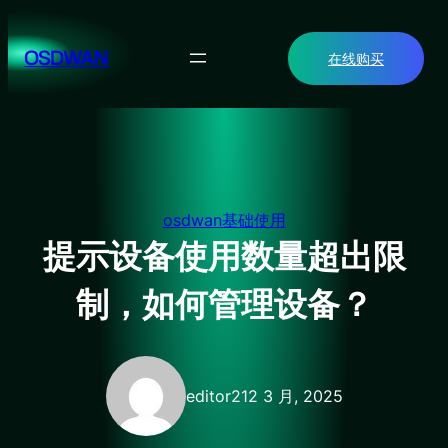
跳
至
OSDWAN
在线购买
内
容
osdwan基础使用
提示设备使用数量超出限
制，如何管理设备？
editor2
12 3 月, 2025