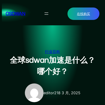
跳
至
OSDWAN
在线购买
内
容
行业百科
全球sdwan加速是什么？
哪个好？
editor2
18 3 月, 2025