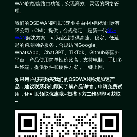
WAN的智能路由功能，实现高效、灵活的网络管
理。
我们的OSDWAN跨境加速业务由中国移动国际有
限公司（CMI）提供，合规稳定，是新一代
SD-
WAN
解决方案，可为企业提供高速、稳定、低延
迟的跨境网络服务，合规访问Google、
WhatsApp、ChatGPT、TikTok、Github等国外
平台。产品使用简单性价比高，支持电脑、手机多
种终端，提供软件和硬件方案，一键上网。
如果用户想要购买我们的OSDWAN跨境加速产
品，建议联系我们顾问了解产品详情，申请免费试
用，还可以领取优惠哦~扫描下方二维码即可获取
~