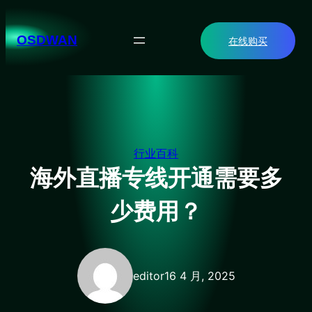
跳
至
OSDWAN
在线购买
内
容
行业百科
海外直播专线开通需要多
少费用？
editor
16 4 月, 2025