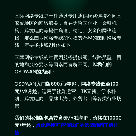
国际网络专线是一种通过专用通信线路连接不同国
家或地区的网络服务，旨在为跨国企业、金融机
构、跨境电商等提供高速、稳定、安全的网络连
接。那么国际网络专线如何收费?5M的国际网络专
线一年要多少钱?具体如下：
国际网络专线的年费因服务提供商、线路类型、目
的地和服务要求等因素而有所不同。
以我们的
OSDWAN的为例：
OSDWAN
入门版690元/年起
，
网络专线低至100
元/M/月起
。适用于社媒运营、TK直播、学术科
研、跨境电商、品牌出海、外贸出口等各类行业场
景。
我们的标准版包含带宽5M+独享IP，价格在10000
元/年起，
点此链接可咨询我们的选型顾问了解详
情