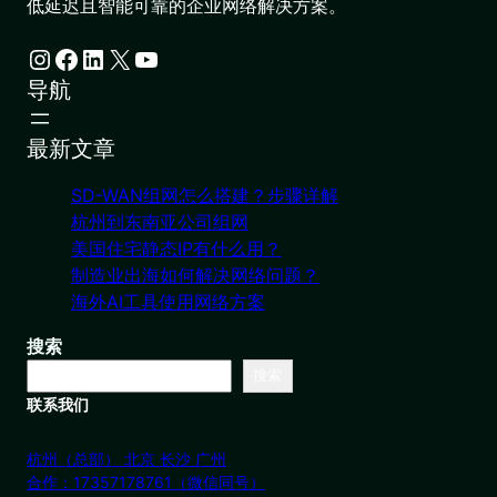
低延迟且智能可靠的企业网络解决方案。
Instagram
Facebook
LinkedIn
X
YouTube
导航
最新文章
SD-WAN组网怎么搭建？步骤详解
杭州到东南亚公司组网
美国住宅静态IP有什么用？
制造业出海如何解决网络问题？
海外AI工具使用网络方案
搜索
搜索
联系我们
杭州（总部） 北京 长沙 广州
合作：17357178761（微信同号）