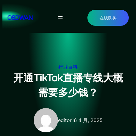
跳
至
OSDWAN
在线购买
内
容
行业百科
开通TikTok直播专线大概
需要多少钱？
editor
16 4 月, 2025