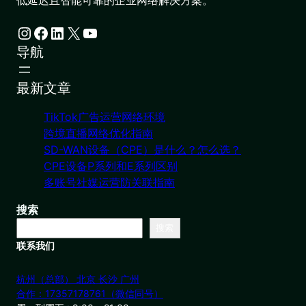
低延迟且智能可靠的企业网络解决方案。
Instagram
Facebook
LinkedIn
X
YouTube
导航
最新文章
TikTok广告运营网络环境
跨境直播网络优化指南
SD-WAN设备（CPE）是什么？怎么选？
CPE设备P系列和E系列区别
多账号社媒运营防关联指南
搜索
搜索
联系我们
杭州（总部） 北京 长沙 广州
合作：17357178761（微信同号）