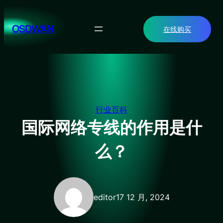
跳
至
OSDWAN
在线购买
内
容
行业百科
国际网络专线的作用是什
么？
editor
17 12 月, 2024