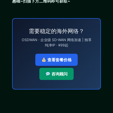
惠哦~扫描下方二维码即可获取~
需要稳定的海外网络？
OSDWAN · 企业级 SD-WAN 网络加速 | 独享
纯净IP · ¥99起
查看套餐价格
咨询顾问