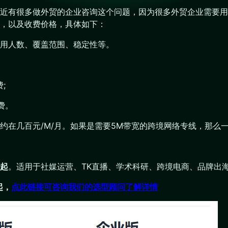
最近有很多做外贸的企业咨询这个问题，因为很多外贸企业需要
，以及收费价格，具体如下：
用人数、覆盖范围、稳定性等。
;
费。
约在几百元/M/月。如果是需要5M带宽的跨境网络专线，那么
月起
。适用于社媒运营、TK直播、学术科研、跨境电商、品牌出
起，
点此链接可咨询我们的选型顾问了解详情