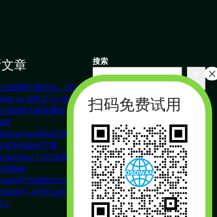
新文章
搜索
搜
索
企业组网方案对比：SD-
联系我们
WAN vs MPLS vs 传统VPN
企业组网方案有哪些？对比
推荐
杭州（总部） 北京 长沙
Midjourney国内访问教程
广州
安卓手机如何下载
合作：17357178761（微信同
WhatsApp？2026最新下载
号）
安装教程
周一到周五 : 9:00 – 21:00
ChatGPT在国内怎么注册？
ChatGPT API怎么申请使
用？