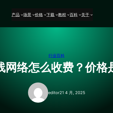
产品
场景
价格
下载
教程
百科
关于
行业百科
线网络怎么收费？价格
editor
21 4 月, 2025