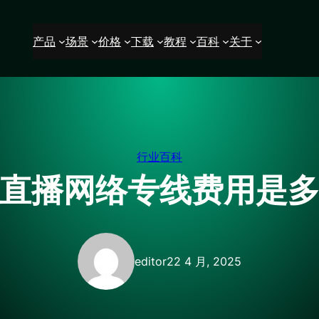
产品
场景
价格
下载
教程
百科
关于
行业百科
直播网络专线费用是
editor
22 4 月, 2025