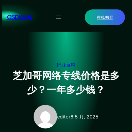
跳
至
OSDWAN
在线购买
内
容
行业百科
芝加哥网络专线价格是多
少？一年多少钱？
editor
6 5 月, 2025