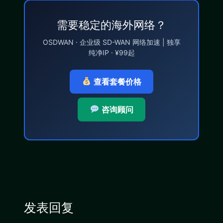
需要稳定的海外网络？
OSDWAN · 企业级 SD-WAN 网络加速 | 独享
纯净IP · ¥99起
查看套餐价格
咨询顾问
发表回复