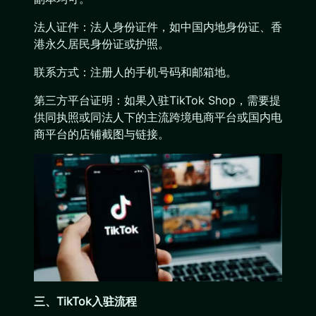
法人证件：法人身份证件，如中国内地身份证、香
港永久居民身份证或护照。
联系方式：注册人的手机号码和邮箱地。
第三方平台证明：如果入驻TikTok Shop，需要提
供同执照或同法人下的主流跨境电商平台或国内电
商平台的店铺截图与链接。
三、TikTok入驻流程