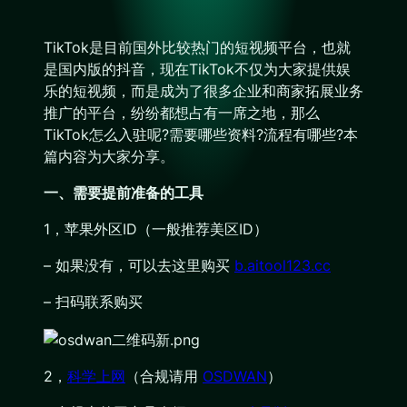
TikTok是目前国外比较热门的短视频平台，也就
是国内版的抖音，现在TikTok不仅为大家提供娱
乐的短视频，而是成为了很多企业和商家拓展业务
推广的平台，纷纷都想占有一席之地，那么
TikTok怎么入驻呢?需要哪些资料?流程有哪些?本
篇内容为大家分享。
一、需要提前准备的工具
1，苹果外区ID（一般推荐美区ID）
– 如果没有，可以去这里购买
b.aitool123.cc
– 扫码联系购买
2，
科学上网
（合规请用
OSDWAN
）