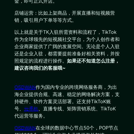
金，即可正式开店。
店铺运营：比如上架商品，开展直播和短视频营
销，吸引用户下单等等方式。
以上就是关于TK入驻所需资料和流程了，TikTok
作为全球领先的短视频社交平台，为个人创作者和
企业商家提供了广阔的发展空间。无论是个人入驻
还是企业入驻，都需要提前准备好相关资料，并按
照规定的流程进行操作。
如果还不知道怎么注册，
建议咨询我们的客服哦~
OSDWAN
作为国内专业的跨境网络服务商，为出
海企业提供合规、高速、稳定的网络解决方案，支
持硬件、软件方案灵活部署。还支持TikToK账
号、
云手机
、直播专线、矩阵营销系统、TikToK
代运营等服务。
OSDWAN
在全球的数据中心节点50个，POP节点