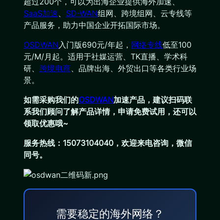
超过200个，可以为出海企业提供海外加速、
SaaS加速
、
SD-WAN
组网、跨境组网、云专线等
产品服务，助力中国企业开拓国际市场。
OSDWAN
入门版690元/年起，
网络专线
低至100
元/M/月起。适用于社媒运营、TK直播、学术科
研、
跨境电商
、品牌出海、外贸出口等各类行业场
景。
如需采购我们的
OSDWAN
加速产品，建议扫码联
系我们顾问了解产品详情，申请免费试用，还可以
领取优惠哦~
服务热线：15073104040，欢迎来电咨询，微信
同号。
需要稳定的海外网络？