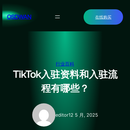
跳
至
OSDWAN
在线购买
内
容
行业百科
TikTok入驻资料和入驻流
程有哪些？
editor
12 5 月, 2025