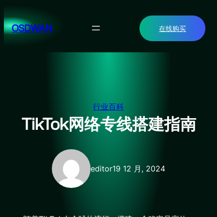
跳
至
OSDWAN
在线购买
内
容
行业百科
TikTok网络专线搭建指南
editor
19 12 月, 2024