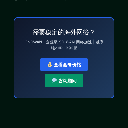
需要稳定的海外网络？
OSDWAN · 企业级 SD-WAN 网络加速 | 独享
纯净IP · ¥99起
查看套餐价格
咨询顾问