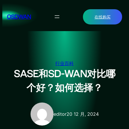
跳
至
OSDWAN
在线购买
内
容
行业百科
SASE和SD-WAN对比哪
个好？如何选择？
editor
20 12 月, 2024