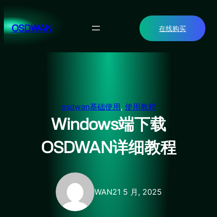
跳
至
OSDWAN
在线购买
内
容
osdwan基础使用
, 
使用教程
Windows端下载
OSDWAN详细教程
WAN
21 5 月, 2025